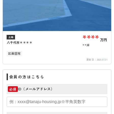
****
土地
万円
八千代市＊＊＊＊
**坪
区画図有
更新日：
2026.07.31
会員の方はこちら
ID（メールアドレス）
必須