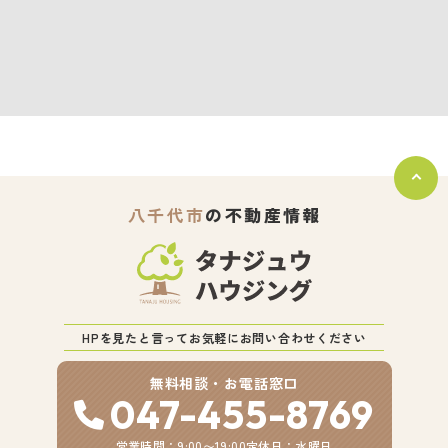
八千代市
の不動産情報
HPを見たと言ってお気軽にお問い合わせください
無料相談・お電話窓口
047-455-8769
営業時間：9:00〜19:00
定休日：水曜日